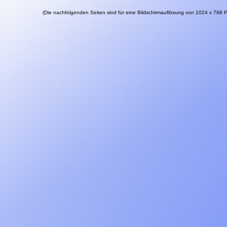
(Die nachfolgenden Seiten sind für eine Bildschirmauflösung von 1024 x 768 Pix