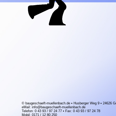
© baugeschaeft-muellenbach.de •
Husberger Weg 9 • 24626 G
eMail: info@baugeschaeft-muellenbach.de
Telefon: 0 43 93 / 97 24 77 • Fax: 0 43 93 / 97 24 78
Mobil: 0171 / 12 80 250